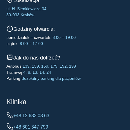
Lokalizacja
ul. H. Sienkiewicza 34
30-033 Kraków
Godziny otwarcia:
poniedziałek – czwartek:
8:00 – 19:00
piątek:
8:00 – 17:00
Jak do nas dotrzeć?
Autobus
139, 159, 169, 179, 192, 199
Tramwaj
4, 8, 13, 14, 24
Parking
Bezpłatny parking dla pacjentów
Klinika
+48 12 633 03 63
+48 601 347 799