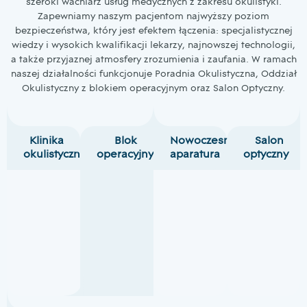
szeroki wachlarz usług medycznych z zakresu okulistyki.
Zapewniamy naszym pacjentom najwyższy poziom
bezpieczeństwa, który jest efektem łączenia: specjalistycznej
wiedzy i wysokich kwalifikacji lekarzy, najnowszej technologii,
a także przyjaznej atmosfery zrozumienia i zaufania. W ramach
naszej działalności funkcjonuje Poradnia Okulistyczna, Oddział
Okulistyczny z blokiem operacyjnym oraz Salon Optyczny.
Klinika
Blok
Nowoczesna
Salon
okulistyczna
operacyjny
aparatura
optyczny