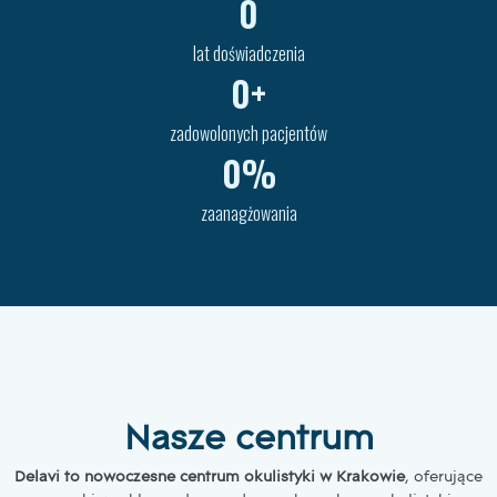
0
lat doświadczenia
0
+
zadowolonych pacjentów
0
%
zaanagżowania
Nasze centrum
Delavi to nowoczesne centrum okulistyki w Krakowie
, oferujące