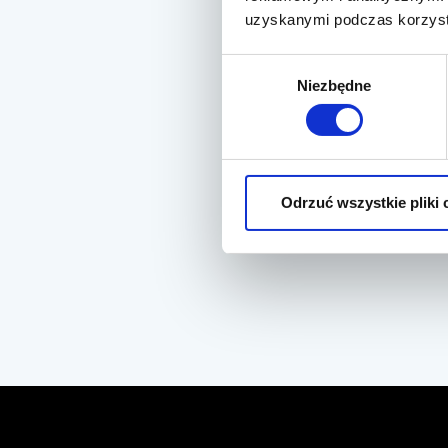
uzyskanymi podczas korzysta
Wybór
Niezbędne
zgody
Odrzuć wszystkie pliki 