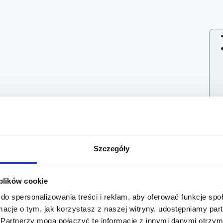
Szczegóły
 plików cookie
do spersonalizowania treści i reklam, aby oferować funkcje sp
ormacje o tym, jak korzystasz z naszej witryny, udostępniamy p
Partnerzy mogą połączyć te informacje z innymi danymi otrzym