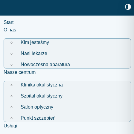
Start
O nas
Kim jesteśmy
Nasi lekarze
Nowoczesna aparatura
Nasze centrum
Klinika okulistyczna
Szpital okulistyczny
Salon optyczny
Punkt szczepień
Usługi