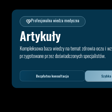
Profesjonalna wiedza medyczna
Artykuły
Kompleksowa baza wiedzy na temat zdrowia oczu i wz
przygotowane przez doświadczonych specjalistów.
Bezpłatna konsultacja
Szybka 