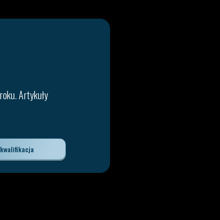
roku. Artykuły
kwalifikacja