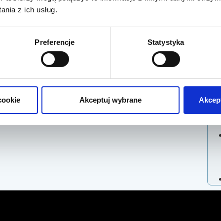
nia z ich usług.
Preferencje
Statystyka
cookie
Akceptuj wybrane
Akcept