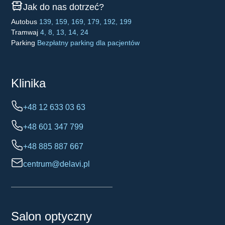
Jak do nas dotrzeć?
Autobus
139, 159, 169, 179, 192, 199
Tramwaj
4, 8, 13, 14, 24
Parking
Bezpłatny parking dla pacjentów
Klinika
+48 12 633 03 63
+48 601 347 799
+48 885 887 667
centrum@delavi.pl
Salon optyczny