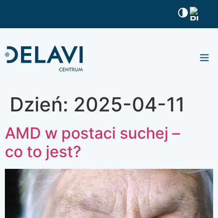
Nasze 
Baza w
Dzień:
2025-04-11
AMD w postaci suchej –
co to jest?