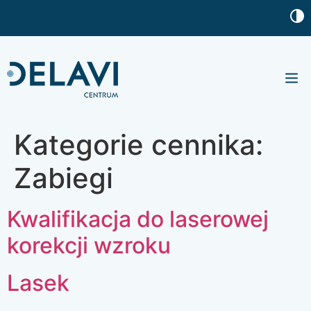
Nasze 
Baza w
Kategorie cennika:
Zabiegi
Kwalifikacja do laserowej
korekcji wzroku
Lasek