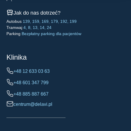
Jak do nas dotrzeć?
Autobus
139, 159, 169, 179, 192, 199
Tramwaj
4, 8, 13, 14, 24
Parking
Bezpłatny parking dla pacjentów
Klinika
+48 12 633 03 63
+48 601 347 799
+48 885 887 667
centrum@delavi.pl