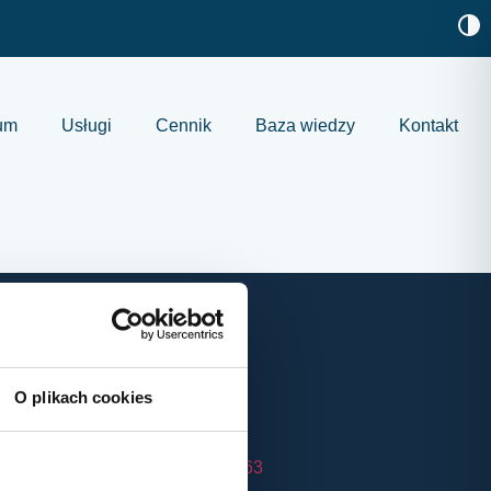
um
Usługi
Cennik
Baza wiedzy
Kontakt
Klinika
O plikach cookies
+48 12 633 03 63