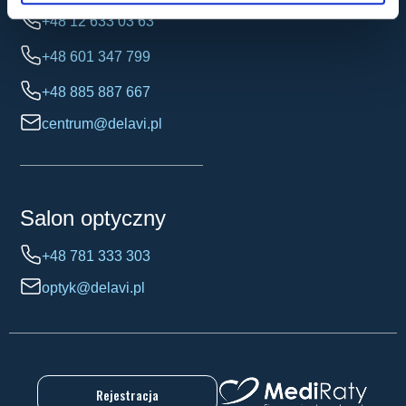
+48 12 633 03 63
+48 601 347 799
+48 885 887 667
centrum@delavi.pl
Salon optyczny
+48 781 333 303
optyk@delavi.pl
Rejestracja