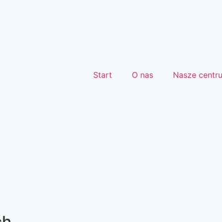
Start
O nas
Nasze centr
ch