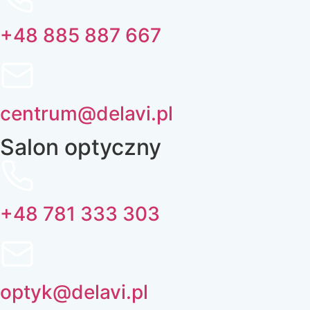
+48 885 887 667
centrum@delavi.pl
Salon optyczny
+48 781 333 303
optyk@delavi.pl