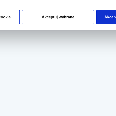
cookie
Akceptuj wybrane
Akcept