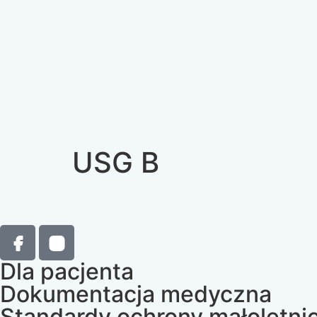
USG B
Dla pacjenta
Dokumentacja medyczna
Standardy ochrony małoletni