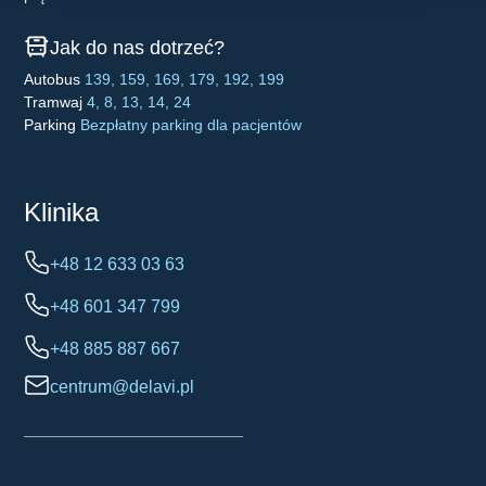
Jak do nas dotrzeć?
Autobus
139, 159, 169, 179, 192, 199
Tramwaj
4, 8, 13, 14, 24
Parking
Bezpłatny parking dla pacjentów
Klinika
+48 12 633 03 63
+48 601 347 799
+48 885 887 667
centrum@delavi.pl