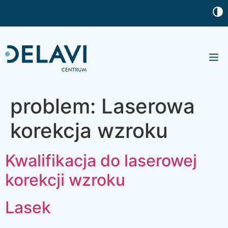
Nasze 
Baza w
problem:
Laserowa
korekcja wzroku
Kwalifikacja do laserowej
korekcji wzroku
Lasek